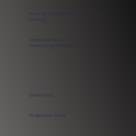
Recht der öffentlichen Sicherheit und
Ordnung
Gewerberecht und
Bewachungsverordnung
Datenschutz
Bürgerliches Recht