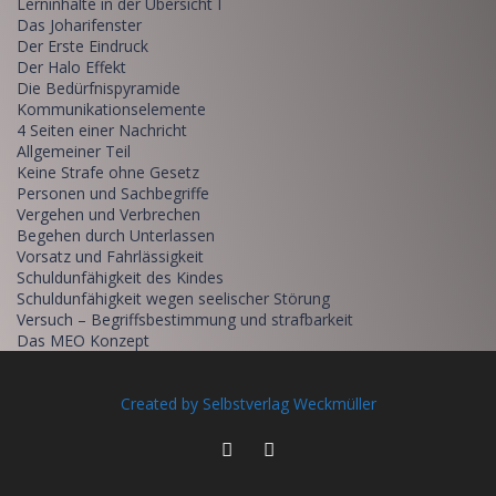
Lerninhalte in der Übersicht I
Das Joharifenster
Der Erste Eindruck
Der Halo Effekt
Die Bedürfnispyramide
Kommunikationselemente
4 Seiten einer Nachricht
Allgemeiner Teil
Keine Strafe ohne Gesetz
Personen und Sachbegriffe
Vergehen und Verbrechen
Begehen durch Unterlassen
Vorsatz und Fahrlässigkeit
Schuldunfähigkeit des Kindes
Schuldunfähigkeit wegen seelischer Störung
Versuch – Begriffsbestimmung und strafbarkeit
Das MEO Konzept
Created by Selbstverlag Weckmüller