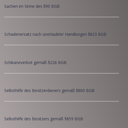
Sachen im Sinne des §90 BGB
Schadenersatz nach unerlaubter Handlungen §823 BGB
Schikaneverbot gemäß §226 BGB
Selbsthilfe des Besitzerdieners gemäß §860 BGB
Selbsthilfe des Besitzers gemäß §859 BGB