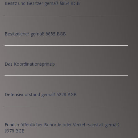
Besitz und Besitzer gemäß §854 BGB
Besitzdiener gemäß §855 BGB
Das Koordinationsprinzip
Defensivnotstand gemäß §228 BGB
Fund in öffentlicher Behörde oder Verkehrsanstalt gemäß
§978 BGB