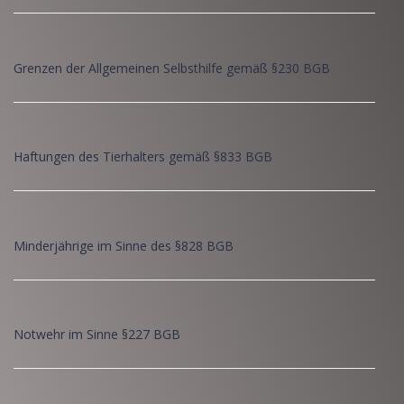
Grenzen der Allgemeinen Selbsthilfe gemäß §230 BGB
Haftungen des Tierhalters gemäß §833 BGB
Minderjährige im Sinne des §828 BGB
Notwehr im Sinne §227 BGB