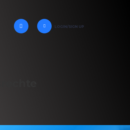
LOGIN/SIGN UP
srechte