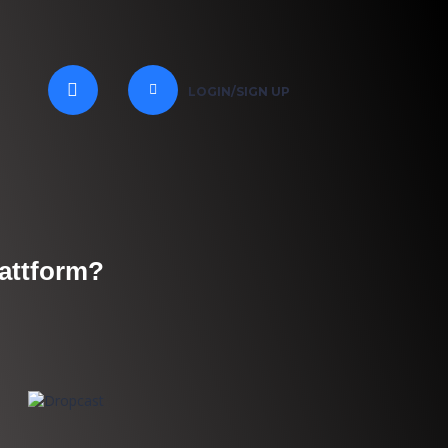
LOGIN/SIGN UP
lattform?