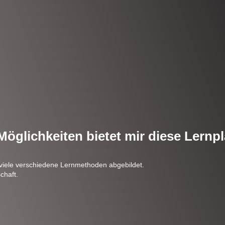
öglichkeiten bietet mir diese Lernp
 viele verschiedene Lernmethoden abgebildet.
chaft.