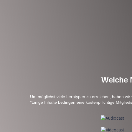
Welche M
Um möglichst viele Lerntypen zu erreichen, haben wir
*Einige Inhalte bedingen eine kostenpflichtige Mitglieds