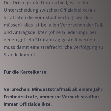
Der Dritte große Unterschied, ist in der
Unterscheidung zwischen Offizialdelikt (als
Straftaten die vom Staat verfolgt werden
müssen)- dies ist bei allen Verbrechen der Fall,
und Antragsdelikten (ohne Gliederung), bei
denen ggf. ein Strafantrag gestellt werden
muss damit eine strafrechtliche Verfolgung zu
Stande kommt.
Für die Karteikarte:
Verbrechen: Mindeststrafmaß ab einem Jahr
Freiheitsstrafe, immer im Versuch strafbar,
immer Offizialdelikte.