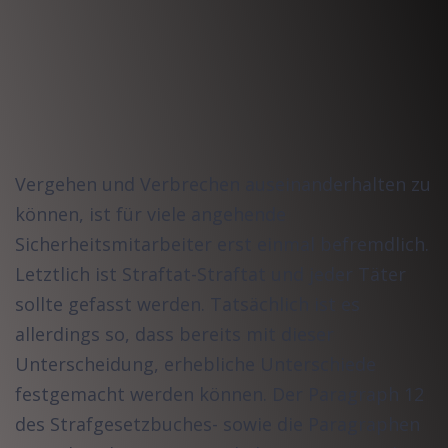
Vergehen und Verbrechen auseinanderhalten zu
können, ist für viele angehende
Sicherheitsmitarbeiter erst einmal befremdlich.
Letztlich ist Straftat-Straftat und jeder Täter
sollte gefasst werden. Tatsächlich ist es
allerdings so, dass bereits mit dieser
Unterscheidung, erhebliche Unterschiede
festgemacht werden können. Der Paragraph 12
des Strafgesetzbuches- sowie die Paragraphen