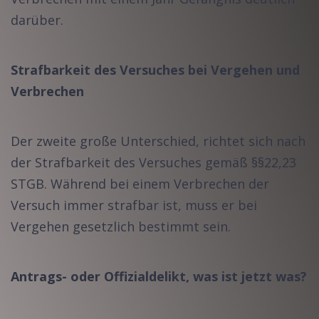
darüber.
Strafbarkeit des Versuches bei Vergehen und
Verbrechen
Der zweite große Unterschied, richtet sich nach
der Strafbarkeit des Versuches gemäß §§22,23
STGB. Während bei einem Verbrechen der
Versuch immer strafbar ist, muss er bei
Vergehen gesetzlich bestimmt sein.
Antrags- oder Offizialdelikt, was ist jetzt was?