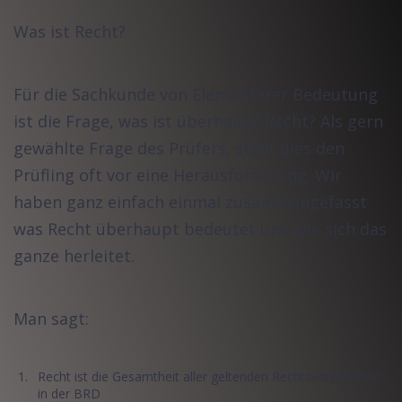
Was ist Recht?
Für die Sachkunde von Elementarer Bedeutung
ist die Frage, was ist überhaupt Recht? Als gern
gewählte Frage des Prüfers, stellt dies den
Prüfling oft vor eine Herausforderung. Wir
haben ganz einfach einmal zusammengefasst
was Recht überhaupt bedeutet und wie sich das
ganze herleitet.
Man sagt:
Recht ist die Gesamtheit aller geltenden Rechtsvorschriften
in der BRD