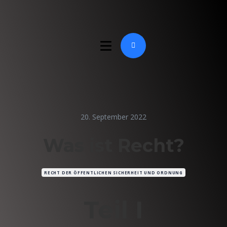
20. September 2022
Was ist Recht?
RECHT DER ÖFFENTLICHEN SICHERHEIT UND ORDNUNG
Teil I