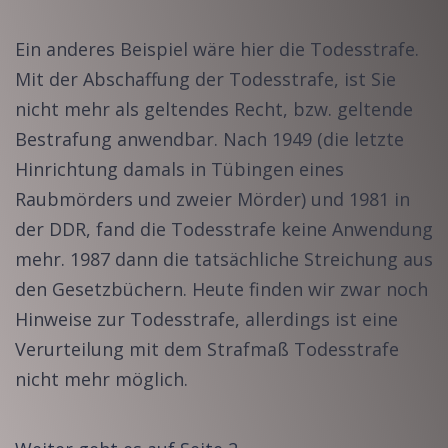
Ein anderes Beispiel wäre hier die Todesstrafe.
Mit der Abschaffung der Todesstrafe, ist Sie
nicht mehr als geltendes Recht, bzw. geltende
Bestrafung anwendbar. Nach 1949 (die letzte
Hinrichtung damals in Tübingen eines
Raubmörders und zweier Mörder) und 1981 in
der DDR, fand die Todesstrafe keine Anwendung
mehr. 1987 dann die tatsächliche Streichung aus
den Gesetzbüchern. Heute finden wir zwar noch
Hinweise zur Todesstrafe, allerdings ist eine
Verurteilung mit dem Strafmaß Todesstrafe
nicht mehr möglich.