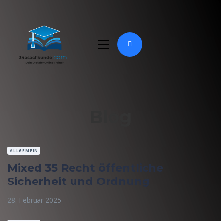
Blog
ALLGEMEIN
Mixed 35 Recht öffentliche
Sicherheit und Ordnung
28. Februar 2025