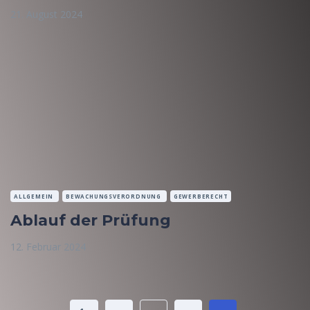
21. August 2024
ALLGEMEIN
BEWACHUNGSVERORDNUNG
GEWERBERECHT
Ablauf der Prüfung
12. Februar 2024