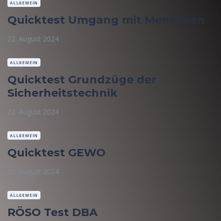
ALLGEMEIN
Quicktest Umgang mit Menschen
22. August 2024
ALLGEMEIN
Quicktest Grundzüge der
Sicherheitstechnik
22. August 2024
ALLGEMEIN
Quicktest GEWO
22. August 2024
ALLGEMEIN
RÖSO Test DBA