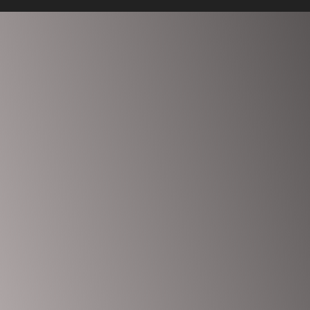
Anmelden
Das Passwort muss mindestens 8 Zeichen aus Zahlen und
Buchstaben enthalten, mindestens 1 Großbuchstaben enthalten
Ich möchte mich als Ausbilder anmelden