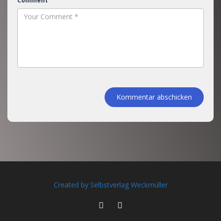
Comment
Kommentar abschicken
Created by Selbstverlag Weckmüller