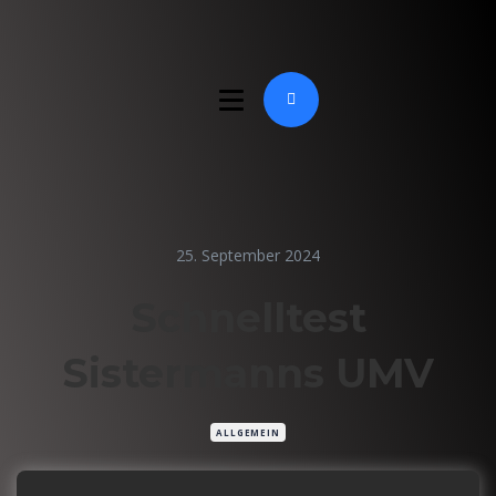
25. September 2024
Schnelltest
Sistermanns UMV
ALLGEMEIN