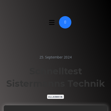
25. September 2024
Schnelltest
Sistermanns Technik
ALLGEMEIN