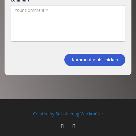
Comment
Kommentar abschicken
Created by Selbstverlag Weckmüller