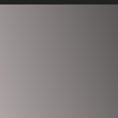
Anmelden
Das Passwort muss mindestens 8 Zeichen aus Zahlen und
Buchstaben enthalten, mindestens 1 Großbuchstaben enthalten
Ich möchte mich als Ausbilder anmelden