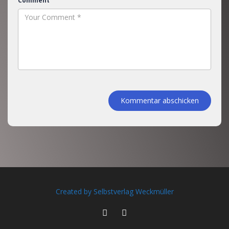
Comment
Kommentar abschicken
Created by Selbstverlag Weckmüller