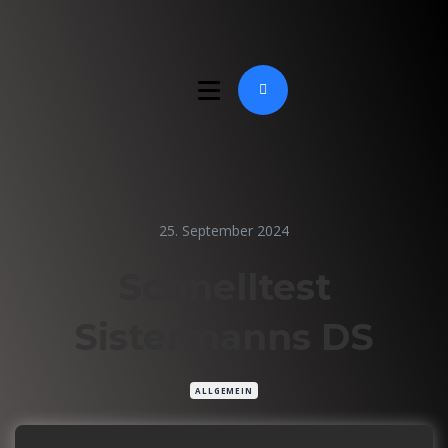
25. September 2024
Schnelltest
Sistermanns DS
ALLGEMEIN