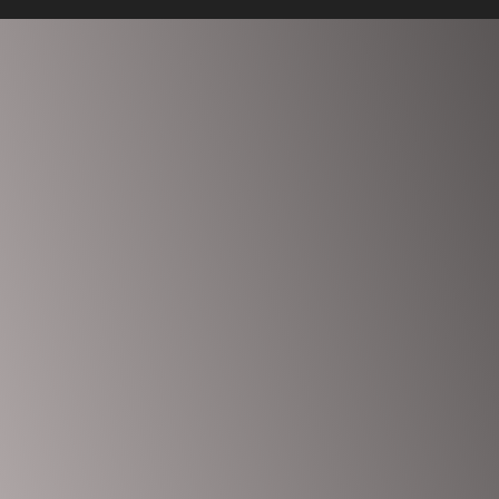
Anmelden
Das Passwort muss mindestens 8 Zeichen aus Zahlen und
Buchstaben enthalten, mindestens 1 Großbuchstaben enthalten
Ich möchte mich als Ausbilder anmelden