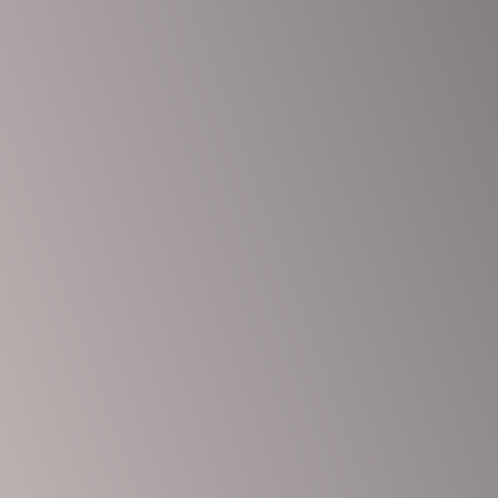
Das Passwort muss mindestens 8 Zeichen aus Zahlen und Buchstabe
Ich möchte mich als Ausbilder anmelden
I agree with storage and handling of my data by this website.
Datensc
Angemeldet bleiben