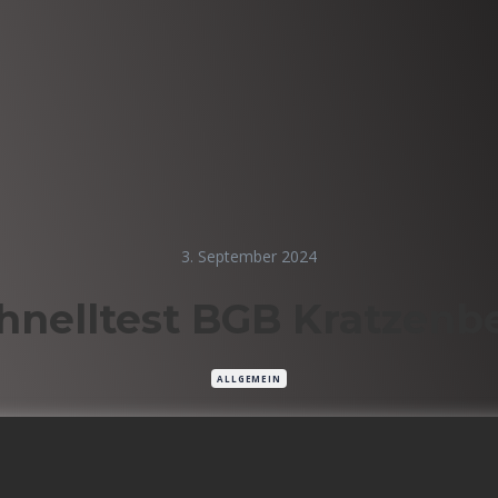
3. September 2024
hnelltest BGB Kratzenb
ALLGEMEIN