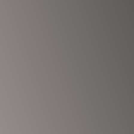
n enthalten, mindestens 1 Großbuchstaben enthalten
hutzerklärung