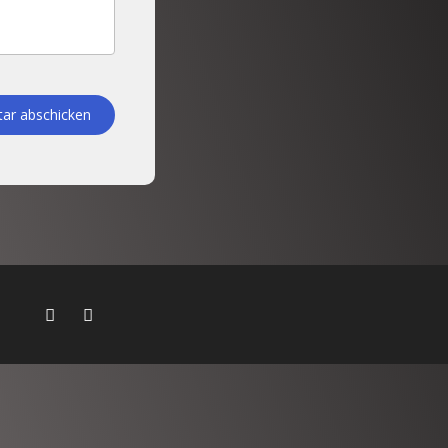
r abschicken