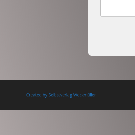
Created by Selbstverlag Weckmüller
Anmelden