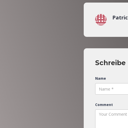
Patri
Schreibe
Name
Comment