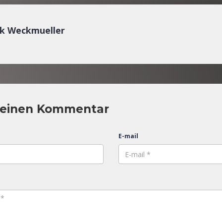
ck Weckmueller
 einen Kommentar
E-mail