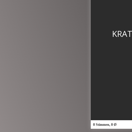
KRAT
0 Stimmen, 0 Ø