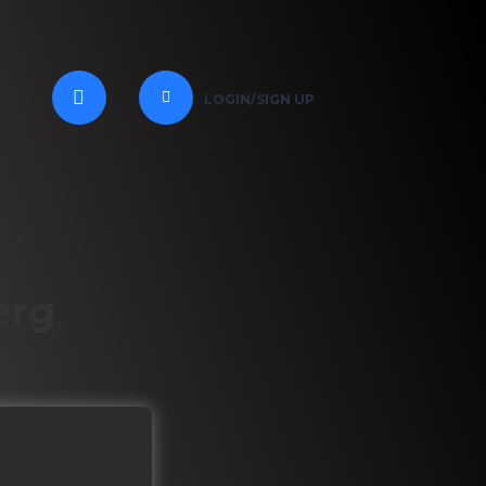
LOGIN/SIGN UP
erg