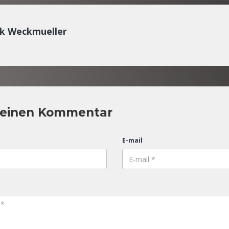
ck Weckmueller
 einen Kommentar
E-mail