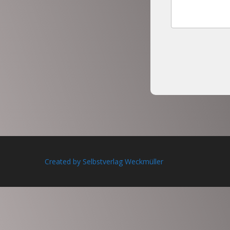
Created by Selbstverlag Weckmüller
Anmelden