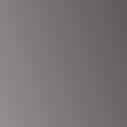
n enthalten, mindestens 1 Großbuchstaben enthalten
hutzerklärung