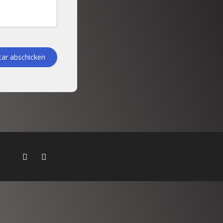
r abschicken