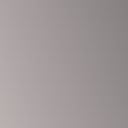
Das Passwort muss mindestens 8 Zeichen aus Zahlen und Buchstabe
Ich möchte mich als Ausbilder anmelden
I agree with storage and handling of my data by this website.
Datensc
Angemeldet bleiben