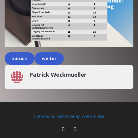
zurück
weiter
Patrick Weckmueller
Created by Selbstverlag Weckmüller