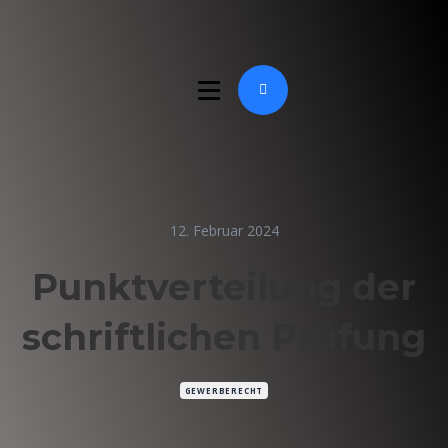
12. Februar 2024
Punktverteilung der
schriftlichen Prüfung
GEWERBERECHT