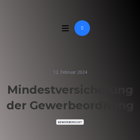
12. Februar 2024
Mindestversicherung
der Gewerbeordnung
GEWERBERECHT