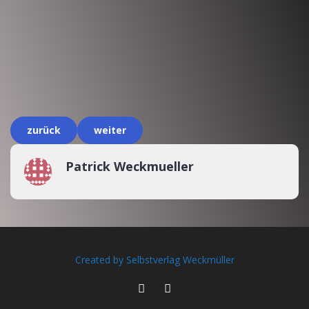
zurück
weiter
Patrick Weckmueller
Created by Selbstverlag Weckmüller