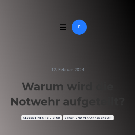
12. Februar 2024
Warum wird die
Notwehr aufgeteilt?
ALLGEMEINER TEIL STGB
STRAF-UND VERFAHRENSRECHT