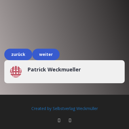
zurück
weiter
Patrick Weckmueller
Created by Selbstverlag Weckmüller