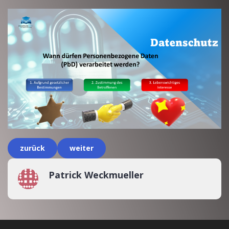
zurück
weiter
Patrick Weckmueller