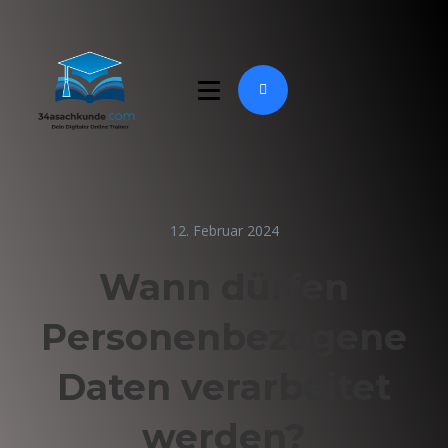
12. Februar 2024
Wann dürfen
Personenbezogene
Daten verarbeitet
werden?