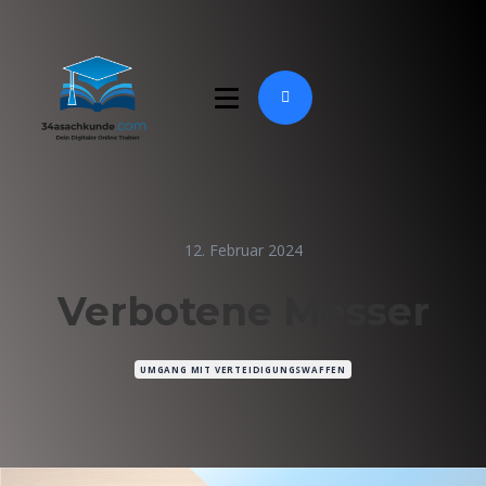
12. Februar 2024
Verbotene Messer
UMGANG MIT VERTEIDIGUNGSWAFFEN