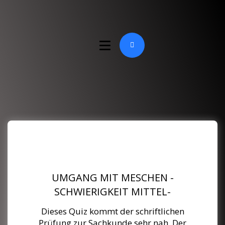
UMGANG MIT MESCHEN -
SCHWIERIGKEIT MITTEL-
Dieses Quiz kommt der schriftlichen
Prüfung zur Sachkunde sehr nah. Der