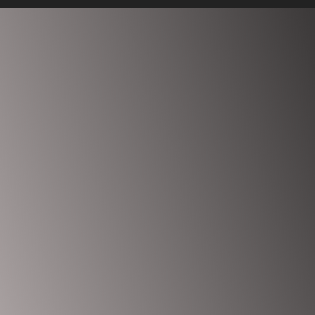
Anmelden
Das Passwort muss mindestens 8 Zeichen aus Zahlen und
Buchstaben enthalten, mindestens 1 Großbuchstaben enthalten
Ich möchte mich als Ausbilder anmelden