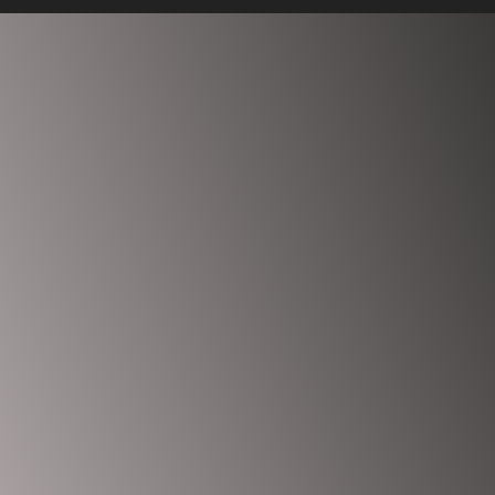
Anmelden
Das Passwort muss mindestens 8 Zeichen aus Zahlen und
Buchstaben enthalten, mindestens 1 Großbuchstaben enthalten
Ich möchte mich als Ausbilder anmelden