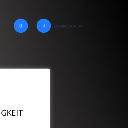
LOGIN/SIGN UP
GKEIT