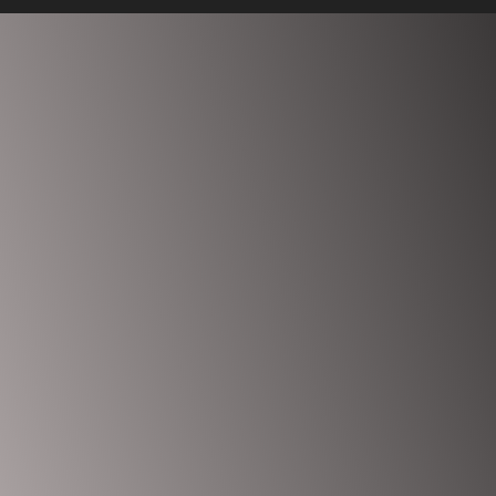
Anmelden
Das Passwort muss mindestens 8 Zeichen aus Zahlen und
Buchstaben enthalten, mindestens 1 Großbuchstaben enthalten
Ich möchte mich als Ausbilder anmelden