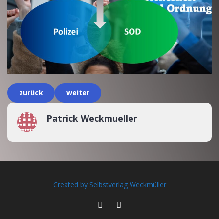
zurück
weiter
Patrick Weckmueller
Created by Selbstverlag Weckmüller