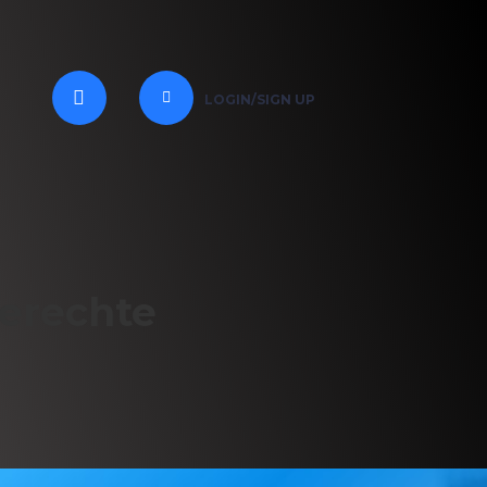
LOGIN/SIGN UP
erechte