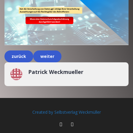
zurück
weiter
Patrick Weckmueller
Created by Selbstverlag Weckmüller