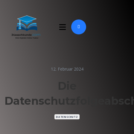
12. Februar 2024
Die
Datenschutzfolgeabsc
DATENSCHUTZ