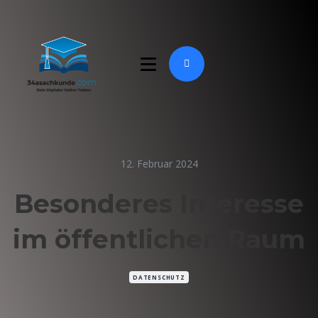
12. Februar 2024
Besonderes Interesse
im öffentlichen Raum
DATENSCHUTZ