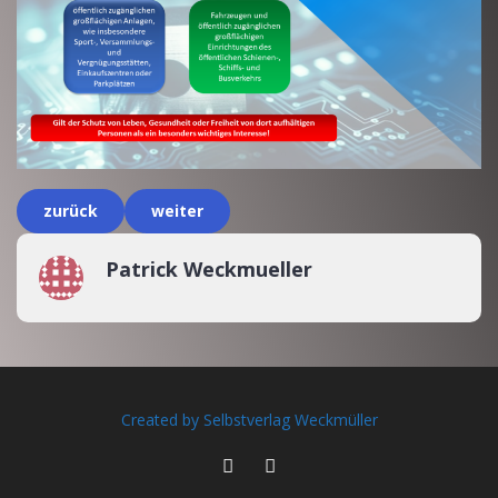
zurück
weiter
Patrick Weckmueller
Created by Selbstverlag Weckmüller